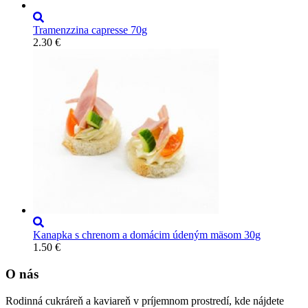
Tramenzzina capresse 70g
2.30
€
Kanapka s chrenom a domácim údeným mäsom 30g
1.50
€
O nás
Rodinná cukráreň a kaviareň v príjemnom prostredí, kde nájdete