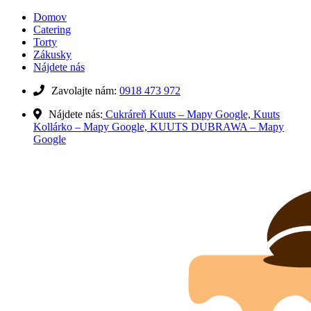
Domov
Catering
Torty
Zákusky
Nájdete nás
Zavolajte nám:
0918 473 972
Nájdete nás:
Cukráreň Kuuts – Mapy Google,
Kuuts
Kollárko – Mapy Google,
KUUTS DUBRAWA – Mapy
Google