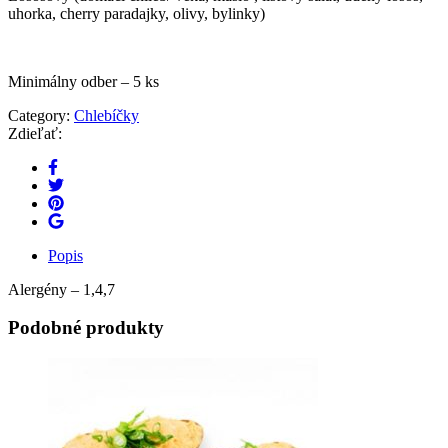
uhorka, cherry paradajky, olivy, bylinky)
Minimálny odber – 5 ks
Category:
Chlebíčky
Zdieľať:
Popis
Alergény – 1,4,7
Podobné produkty