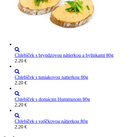
Chlebíček s bryndzovou nátierkou a bylinkami 80g
2.20
€
Chlebíček s tuniakovou natierkou 80g
2.20
€
Chlebíček s domácim Hummusom 80g
2.20
€
Chlebíček s vajíčkovou nátierkou 80g
2.20
€