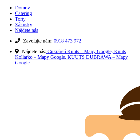
Domov
Catering
Torty
Zákusky
Nájdete nás
Zavolajte nám:
0918 473 972
Nájdete nás:
Cukráreň Kuuts – Mapy Google,
Kuuts
Kollárko – Mapy Google,
KUUTS DUBRAWA – Mapy
Google