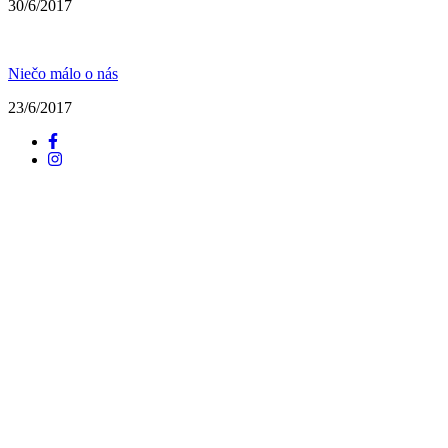
30/6/2017
Niečo málo o nás
23/6/2017