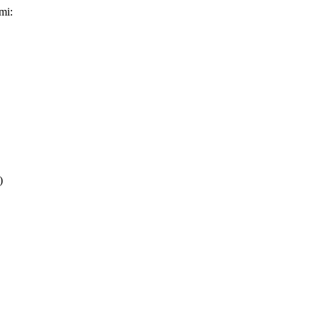
mi:
)