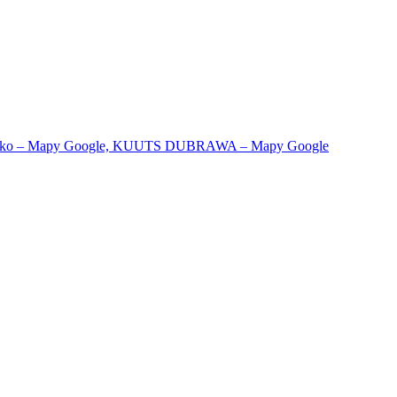
rko – Mapy Google,
KUUTS DUBRAWA – Mapy Google
11 06 Bratislava