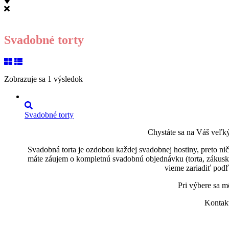
Svadobné torty
Zobrazuje sa 1 výsledok
Svadobné torty
Chystáte sa na Váš veľk
Svadobná torta je ozdobou každej svadobnej hostiny, preto nič
máte záujem o kompletnú svadobnú objednávku (torta, zákusky,
vieme zariadiť podľ
Pri výbere sa 
Kontakt