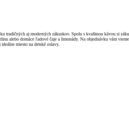
ku tradičných aj moderných zákuskov. Spolu s kvalitnou kávou si zákus
zlinu alebo domáce ľadové čaje a limonády. Na objednávku vám vieme p
aj ideálne miesto na detské oslavy.