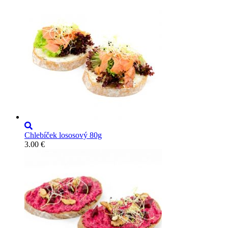
Chlebíček lososový 80g
3.00
€