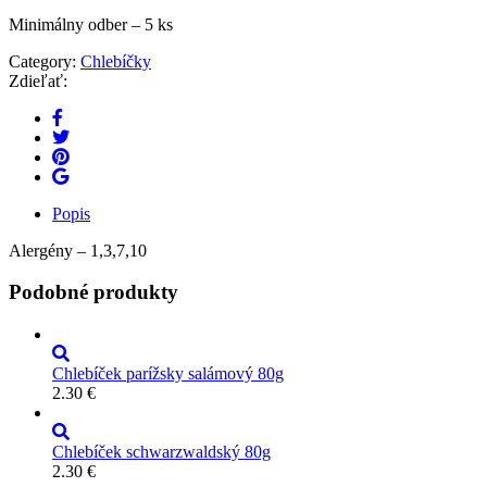
Minimálny odber – 5 ks
Category:
Chlebíčky
Zdieľať:
Popis
Alergény – 1,3,7,10
Podobné produkty
Chlebíček parížsky salámový 80g
2.30
€
Chlebíček schwarzwaldský 80g
2.30
€