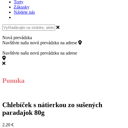
Torty
Zákusky
Nájdete nás
Nová prevádzka
Navštívte našu novú prevádzku na adrese
Kollárovo námestie 15,
811 06 Bratislava
Navštívte našu novú prevádzku na adrese
Kollárovo námestie 15, 811 06 Bratislava
Ponuka
Chlebíček s nátierkou zo sušených
paradajok 80g
2.20
€