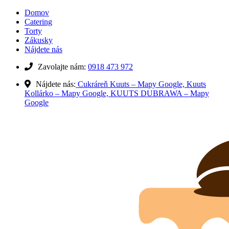
Domov
Catering
Torty
Zákusky
Nájdete nás
Zavolajte nám:
0918 473 972
Nájdete nás:
Cukráreň Kuuts – Mapy Google,
Kuuts
Kollárko – Mapy Google,
KUUTS DUBRAWA – Mapy
Google