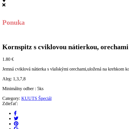
Ponuka
Kornspitz s cviklovou nátierkou, orechami
1.80
€
Jemná cviklová nátierka s vlašskými orechami,uložená na krehkom ko
Alrg: 1,3,7,8
Minimálny odber : 5ks
Category:
KUUTS Špeciál
Zdieľať: