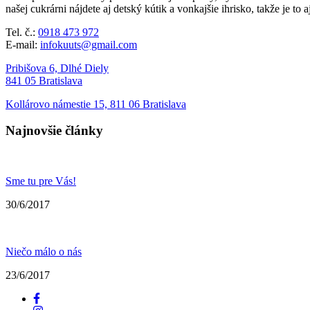
našej cukrárni nájdete aj detský kútik a vonkajšie ihrisko, takže je to 
Tel. č.:
0918 473 972
E-mail:
infokuuts@gmail.com
Pribišova 6, Dlhé Diely
841 05 Bratislava
Kollárovo námestie 15, 811 06 Bratislava
Najnovšie články
Sme tu pre Vás!
30/6/2017
Niečo málo o nás
23/6/2017