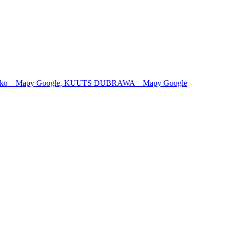
rko – Mapy Google,
KUUTS DUBRAWA – Mapy Google
11 06 Bratislava