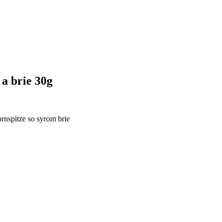
 a brie 30g
rnspitze so syrom brie