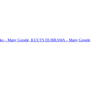
rko – Mapy Google,
KUUTS DUBRAWA – Mapy Google
11 06 Bratislava