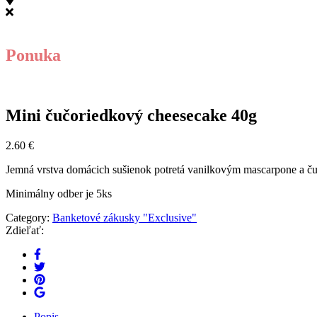
Ponuka
Mini čučoriedkový cheesecake 40g
2.60
€
Jemná vrstva domácich sušienok potretá vanilkovým mascarpone a ču
Minimálny odber je 5ks
Category:
Banketové zákusky "Exclusive"
Zdieľať:
Popis